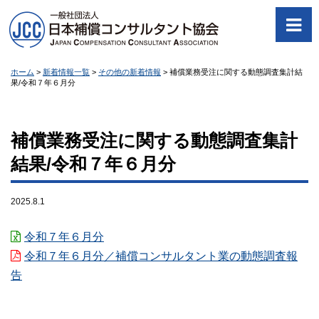
ホーム
>
新着情報一覧
>
その他の新着情報
>
補償業務受注に関する動態調査集計結
果/令和７年６月分
補償業務受注に関する動態調査集計
結果/令和７年６月分
2025.8.1
令和７年６月分
令和７年６月分／補償コンサルタント業の動態調査報
告