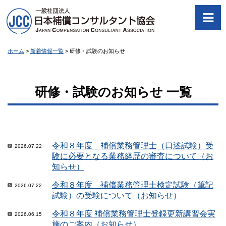
ホーム
>
新着情報一覧
>
研修・試験のお知らせ
研修・試験のお知らせ 一覧
令和８年度 補償業務管理士（口述試験）受
2026.07.22
験に必要となる業務経歴の審査について（お
知らせ）
令和８年度 補償業務管理士検定試験（筆記
2026.07.22
試験）の受験について（お知らせ）
令和８年度 補償業務管理士登録更新講習会実
2026.06.15
施のご案内（お知らせ）