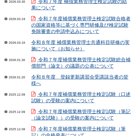
令和７年度 補償業務管理士検定試験の結
2026.03.30
果について
令和７年度補償業務管理士検定試験合格者
2026.03.19
の国家資格等に基づく専門研修及び検定試験
免除審査の申請申込みについて
令和８年度 補償業務管理士共通科目研修の実
2026.03.16
施について（お知らせ）
令和７年度補償業務管理士検定試験総合補
2026.01.30
償部門（論文）の議題の公表について
令和８年度 登録更新講習会受講該当者の皆
2026.01.20
様へ
令和７年度補償業務管理士検定試験（口述
2025.12.09
試験）の受験の案内について
令和７年度補償業務管理士検定試験（筆記
2025.12.09
（論文試験））の受験の案内について
令和７年度補償業務管理士検定試験（筆
2025.12.08
記）の合格発表について