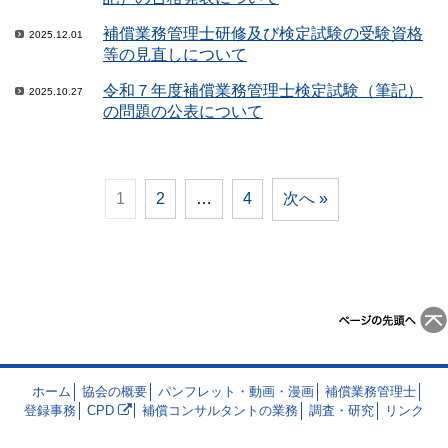
補償業務管理士研修及び検定試験の受験資格
2025.12.01
等の見直しについて
令和７年度補償業務管理士検定試験（筆記）
2025.10.27
の問題の公表について
1
2
…
4
次へ »
ホーム
協会の概要
パンフレット・動画・漫画
補償業務管理士
登録事務
CPD
補償コンサルタントの業務
調査・研究
リンク