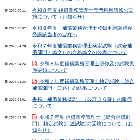
令和８年度 補償業務管理士専門科目研修の実
2026.05.11
施について（お知らせ）
令和８年度 補償業務管理士登録更新講習会
2026.05.07
受講該当者の皆様へ
令和７年度補償業務管理士検定試験（総合補
2026.04.28
償部門・論文）の合格論文の公表について
令和８年度補償業務管理士研修及び試験実
2026.04.24
施要領について
令和７年度補償業務管理士検定試験（総合
2026.04.24
補償部門・口述）の結果について
書籍「補償業務概説」（改訂２６版）の販売
2026.04.01
について
令和７年度 補償業務管理士（総合補償部
2026.03.30
門） 検定試験(口述試験)の受験について （お
知らせ）