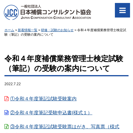
ホーム
>
新着情報一覧
>
研修・試験のお知らせ
>
令和４年度補償業務管理士検定試
験（筆記）の受験の案内について
令和４年度補償業務管理士検定試験
（筆記）の受験の案内について
2022.7.22
①令和４年度筆記試験受験案内
②令和４年度筆記受験申込書(様式１）
③令和４年度筆記試験受験票はがき、写真票（様式