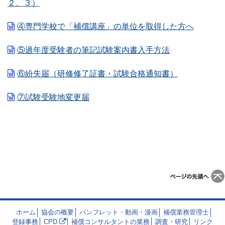
２、３）
④専門学校で「補償講座」の単位を取得した方へ
⑤過年度受験者の筆記試験案内書入手方法
⑥紛失届（研修修了証書・試験合格通知書）
⑦試験受験地変更届
ホーム
協会の概要
パンフレット・動画・漫画
補償業務管理士
登録事務
CPD
補償コンサルタントの業務
調査・研究
リンク