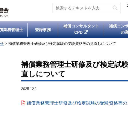
補償コンサルタント
補償コン
償業務管理士
登録事務
CPD
の
せ
>
補償業務管理士研修及び検定試験の受験資格等の見直しについて
補償業務管理士研修及び検定試
直しについて
2025.12.1
補償業務管理士研修及び検定試験の受験資格等の