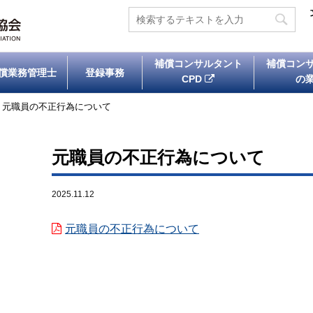
補償コンサルタント
補償コン
償業務管理士
登録事務
CPD
の
>
元職員の不正行為について
元職員の不正行為について
2025.11.12
元職員の不正行為について