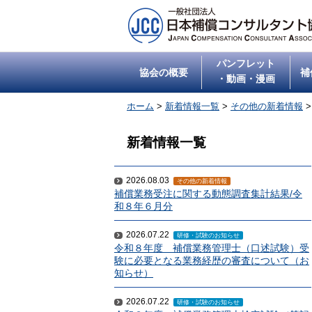
パンフレット
協会の概要
補
・動画・漫画
ホーム
>
新着情報一覧
>
その他の新着情報
新着情報一覧
2026.08.03
その他の新着情報
補償業務受注に関する動態調査集計結果/令
和８年６月分
2026.07.22
研修・試験のお知らせ
令和８年度 補償業務管理士（口述試験）受
験に必要となる業務経歴の審査について（お
知らせ）
2026.07.22
研修・試験のお知らせ