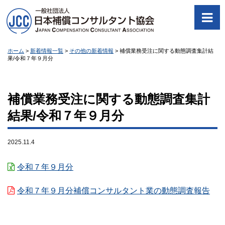
ホーム
>
新着情報一覧
>
その他の新着情報
>
補償業務受注に関する動態調査集計結
果/令和７年９月分
補償業務受注に関する動態調査集計
結果/令和７年９月分
2025.11.4
令和７年９月分
令和７年９月分補償コンサルタント業の動態調査報告