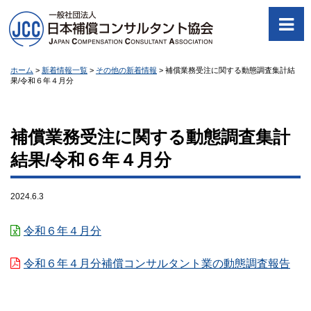
ホーム
>
新着情報一覧
>
その他の新着情報
>
補償業務受注に関する動態調査集計結
果/令和６年４月分
補償業務受注に関する動態調査集計
結果/令和６年４月分
2024.6.3
令和６年４月分
令和６年４月分補償コンサルタント業の動態調査報告