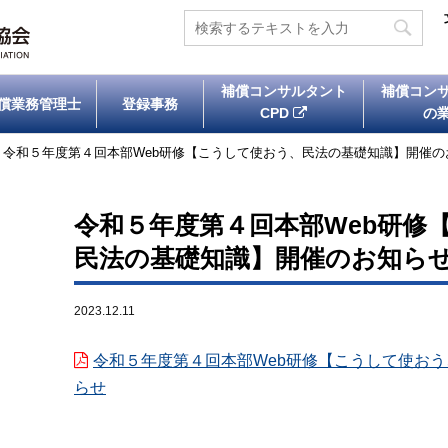
補償コンサルタント
補償コン
償業務管理士
登録事務
CPD
の
>
令和５年度第４回本部Web研修【こうして使おう、民法の基礎知識】開催の
令和５年度第４回本部Web研修
民法の基礎知識】開催のお知ら
2023.12.11
令和５年度第４回本部Web研修【こうして使お
らせ