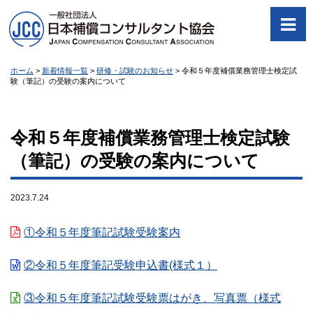
ホーム
>
新着情報一覧
>
研修・試験のお知らせ
>
令和５年度補償業務管理士検定試
験（筆記）の受験の案内について
令和５年度補償業務管理士検定試験
（筆記）の受験の案内について
2023.7.24
①令和５年度筆記試験受験案内
②令和５年度筆記受験申込書(様式１）
③令和５年度筆記試験受験票はがき、写真票（様式