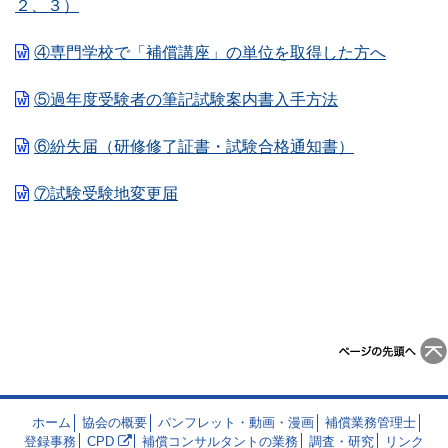
２、３）
④専門学校で「補償講座」の単位を取得した方へ
⑤過年度受験者の筆記試験案内書入手方法
⑥紛失届（研修修了証書・試験合格通知書）
⑦試験受験地変更届
ホーム
協会の概要
パンフレット・動画・漫画
補償業務管理士
登録事務
CPD
補償コンサルタントの業務
調査・研究
リンク