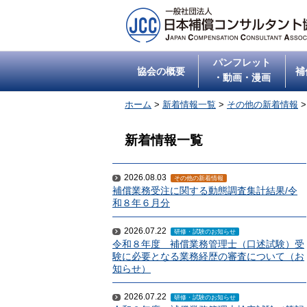
パンフレット
協会の概要
補
・動画・漫画
ホーム
>
新着情報一覧
>
その他の新着情報
新着情報一覧
2026.08.03
その他の新着情報
補償業務受注に関する動態調査集計結果/令
和８年６月分
2026.07.22
研修・試験のお知らせ
令和８年度 補償業務管理士（口述試験）受
験に必要となる業務経歴の審査について（お
知らせ）
2026.07.22
研修・試験のお知らせ