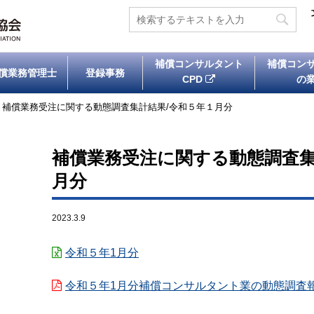
補償コンサルタント
補償コン
償業務管理士
登録事務
CPD
の
>
補償業務受注に関する動態調査集計結果/令和５年１月分
補償業務受注に関する動態調査集
月分
2023.3.9
令和５年1月分
令和５年1月分補償コンサルタント業の動態調査