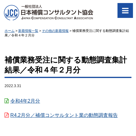
ホーム
>
新着情報一覧
>
その他の新着情報
>
補償業務受注に関する動態調査集計結
果／令和４年２月分
補償業務受注に関する動態調査集計
結果／令和４年２月分
2022.3.31
令和4年2月分
R4.2月分／補償コンサルタント業の動態調査報告